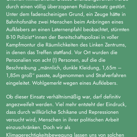
durch einen völlig überzogenen Polizeieinsatz gestört.
Unter dem fadenscheinigen Grund, ein Zeuge hätte in
Bahnhofsnähe zwei Menschen beim Anbringen eines
Aufklebers an einen Laternenpfahl beobachtet, stürmten
8-10 Polizist*innen der Bereitschaftspolizei in voller
Kampfmontur die Räumlichkeiten des Linken Zentrums,
in denen das Treffen stattfand. Vor Ort wurden die
Personalien von acht (!) Personen, auf die die
Beschreibung „männlich, dunkle Kleidung, 1,65m –
1,85m groß“ passte, aufgenommen und Strafverfahren
eingeleitet. Wohlgemerkt wegen eines Aufklebers.
Ob dieser Einsatz verhältnismäßig war, darf definitiv
angezweifelt werden. Viel mehr entsteht der Eindruck,
dass durch willkürliche Schikane und Repressionen
versucht wird, Menschen in ihrer politischen Arbeit
einzuschränken. Doch wir als
Klimagerechtigkeitsbewegung lassen uns von solchen