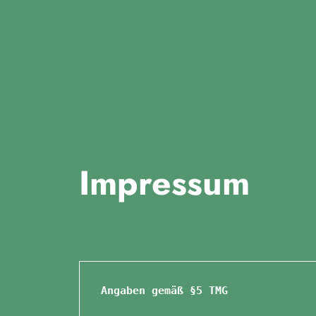
Fridays for Future Dui
Impressum
Angaben gemäß §5 TMG