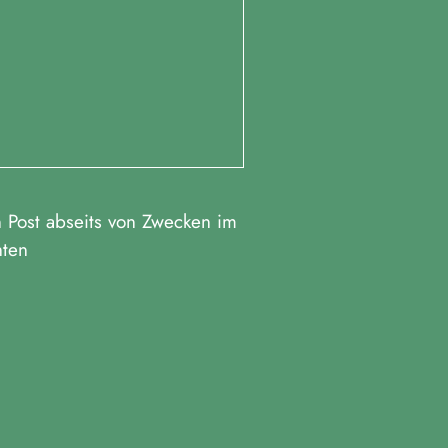
 Post abseits von Zwecken im
hten