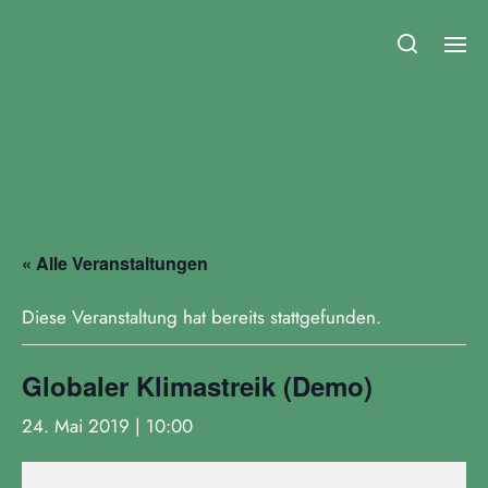
Fridays for Future Duisburg
« Alle Veranstaltungen
Diese Veranstaltung hat bereits stattgefunden.
Globaler Klimastreik (Demo)
24. Mai 2019 | 10:00