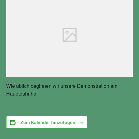
Wie üblich beginnen wir unsere Demonstration am
Hauptbahnhof
Zum Kalender hinzufügen