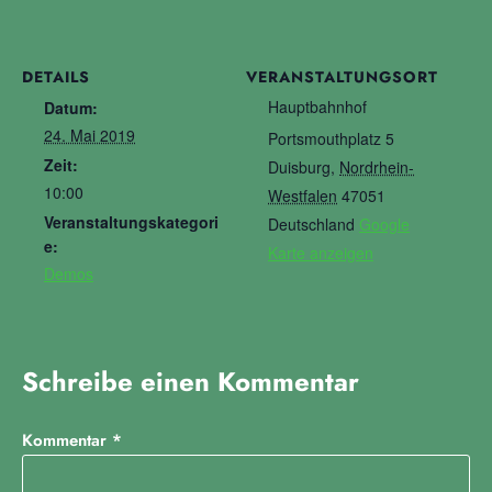
DETAILS
VERANSTALTUNGSORT
Hauptbahnhof
Datum:
24. Mai 2019
Portsmouthplatz 5
Zeit:
Duisburg
,
Nordrhein-
10:00
Westfalen
47051
Veranstaltungskategori
Deutschland
Google
e:
Karte anzeigen
Demos
Schreibe einen Kommentar
Kommentar
*