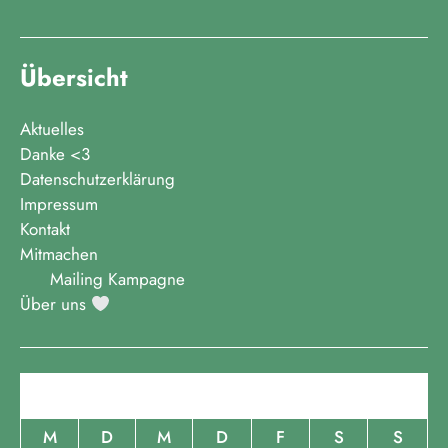
Übersicht
Aktuelles
Danke <3
Datenschutzerklärung
Impressum
Kontakt
Mitmachen
Mailing Kampagne
Über uns
August 2026
M
D
M
D
F
S
S