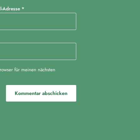
il-Adresse
*
rowser für meinen nächsten