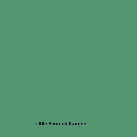
Fridays for Future Dui
« Alle Veranstaltungen