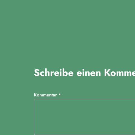
Schreibe einen Komme
Kommentar
*