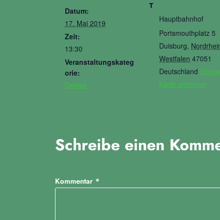
T
Datum:
Hauptbahnhof
17. Mai 2019
Portsmouthplatz 5
Zeit:
Duisburg
,
Nordrhei
13:30
Westfalen
47051
Veranstaltungskateg
Deutschland
Googl
orie:
Karte anzeigen
Demos
Schreibe einen Komme
Kommentar
*