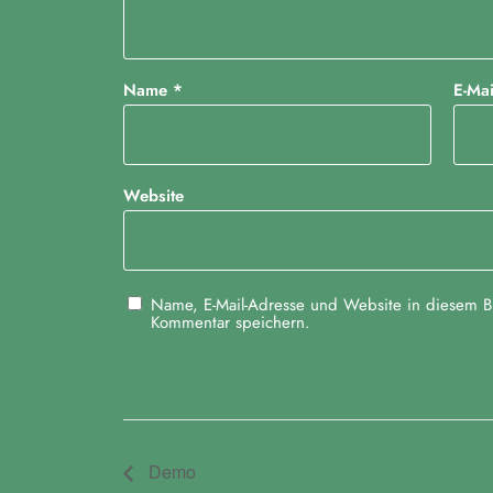
Name
*
E-Ma
Website
Name, E-Mail-Adresse und Website in diesem B
Kommentar speichern.
Demo