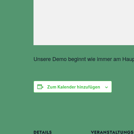
Unsere Demo beginnt wie immer am Hau
Zum Kalender hinzufügen
DETAILS
VERANSTALTUNG