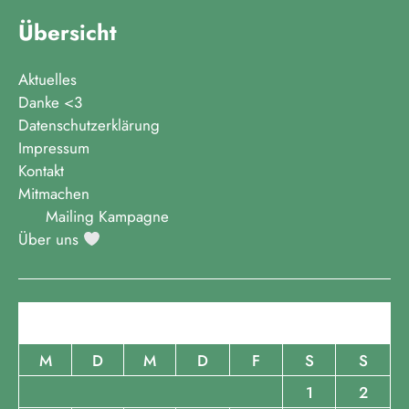
Übersicht
Aktuelles
Danke <3
Datenschutzerklärung
Impressum
Kontakt
Mitmachen
Mailing Kampagne
Über uns
August 2026
M
D
M
D
F
S
S
1
2