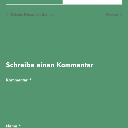
Globaler Klimastreik (Demo)
Radtour
Schreibe einen Kommentar
Kommentar
*
Name
*