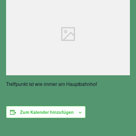
Treffpunkt ist wie immer am Hauptbahnhof
Zum Kalender hinzufügen