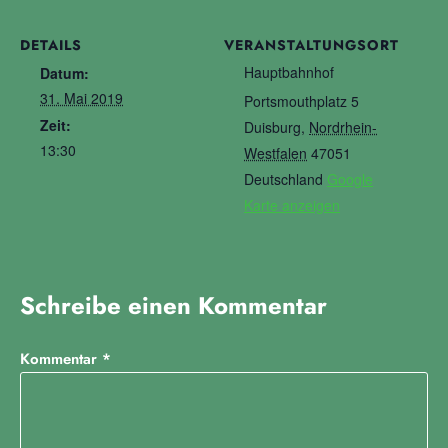
DETAILS
VERANSTALTUNGSORT
Hauptbahnhof
Datum:
31. Mai 2019
Portsmouthplatz 5
Zeit:
Duisburg
,
Nordrhein-
13:30
Westfalen
47051
Deutschland
Google
Karte anzeigen
Schreibe einen Kommentar
Kommentar
*