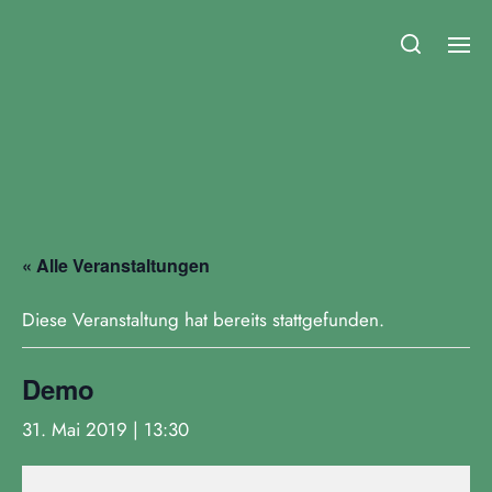
Fridays for Future Duisburg
« Alle Veranstaltungen
Diese Veranstaltung hat bereits stattgefunden.
Demo
31. Mai 2019 | 13:30