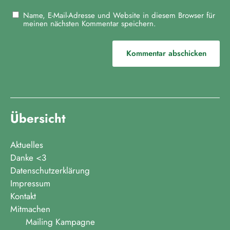
o
Name, E-Mail-Adresse und Website in diesem Browser für
n
meinen nächsten Kommentar speichern.
Übersicht
Aktuelles
Danke <3
Datenschutzerklärung
Impressum
Kontakt
Mitmachen
Mailing Kampagne