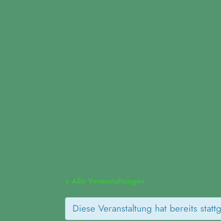
Fridays for Future Dui
« Alle Veranstaltungen
Diese Veranstaltung hat bereits statt