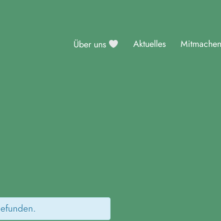
Aktuelles
Mitmache
Über uns
sburg
gefunden.