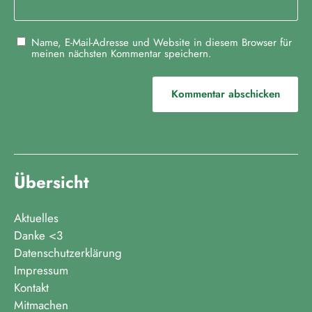
t
i
o
Name, E-Mail-Adresse und Website in diesem Browser für
meinen nächsten Kommentar speichern.
n
Übersicht
Aktuelles
Danke <3
Datenschutzerklärung
Impressum
Kontakt
Mitmachen