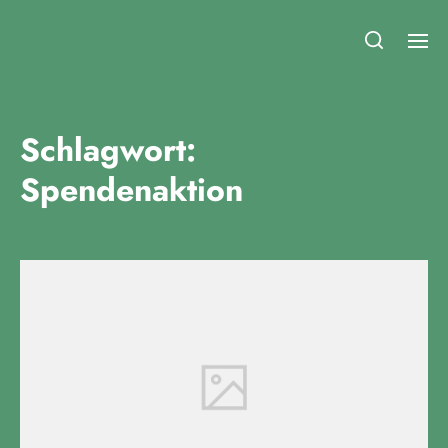
Fridays for Future Duisburg
Schlagwort:
Spendenaktion