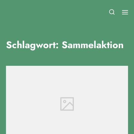
Fridays for Future Duisburg
Schlagwort:
Sammelaktion