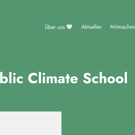
Aktuelles
Mitmache
Über uns
sburg
blic Climate School