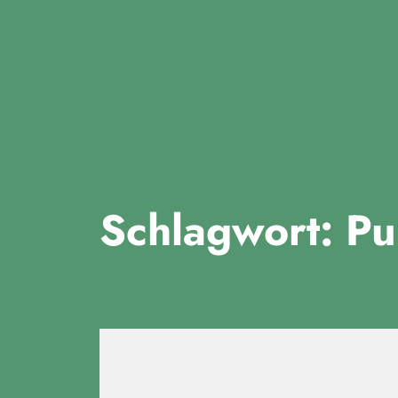
Fridays for Future Dui
Schlagwort:
Pu