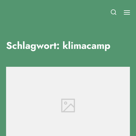
Fridays for Future Duisburg
Schlagwort:
klimacamp