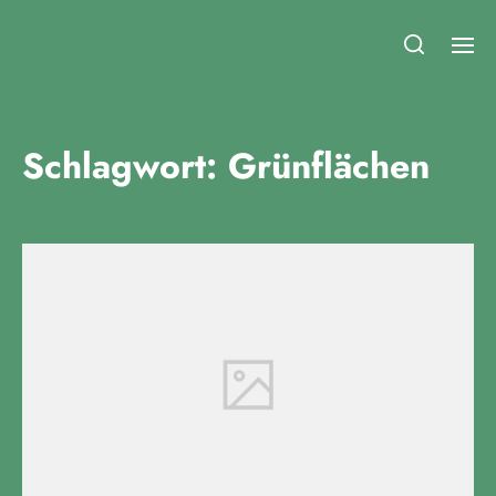
Fridays for Future Duisburg
Schlagwort:
Grünflächen