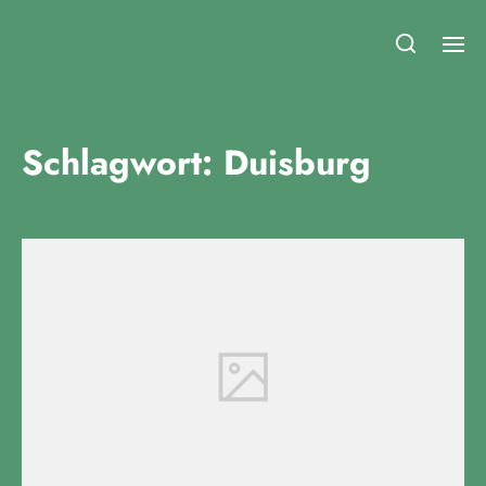
Fridays for Future Duisburg
Schlagwort:
Duisburg