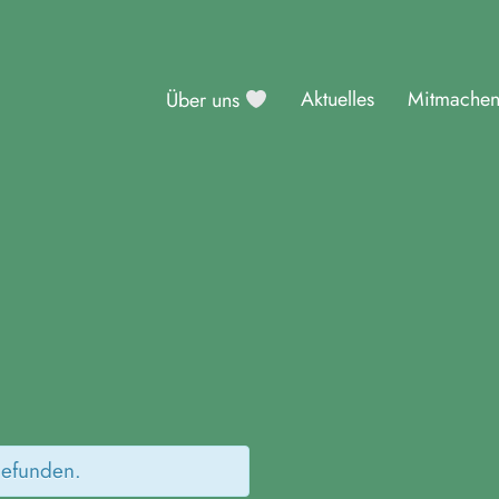
Aktuelles
Mitmache
Über uns
sburg
gefunden.