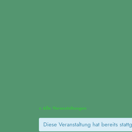
Fridays for Future Dui
« Alle Veranstaltungen
Diese Veranstaltung hat bereits statt