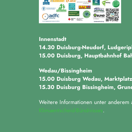
Innenstadt
14.30 Duisburg-Neudorf, Ludgerip
15.00 Duisburg, Hauptbahnhof Bah
Wedau/Bissingheim
15.00 Duisburg Wedau, Marktplat
15.30 Duisburg Bissingheim, Grun
Weitere Informationen unter anderem 
Klimaentscheid-Bündnisses
.