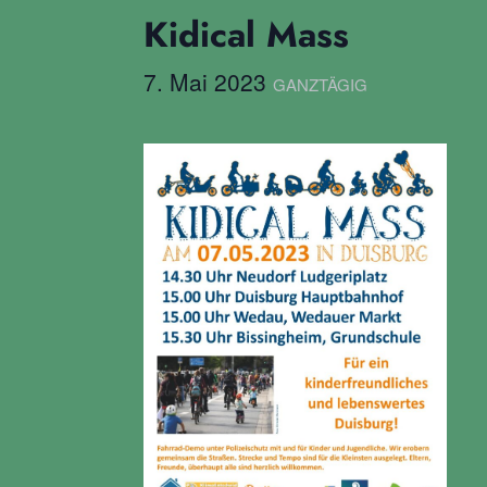
Kidical Mass
7. Mai 2023
GANZTÄGIG