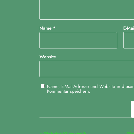
Name
*
E-Ma
Website
Name, E-Mail-Adresse und Website in diese
Kommentar speichern.
«
Globaler Klimastreik
Glo