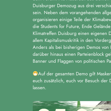
Duisburger Demozug aus drei verschi
sein. Neben dem vorangehenden allg
organisieren einige Teile der Klimabe
die Students for Future, Ende Geländ
Klimatreffen Duisburg einen eigenen 
allem Kapitalismuskritik in den Vorder
Anders als bei bisherigen Demos von F
darüber hinaus einen Parteienblock g
Banner und Flaggen von politischen Pa
Auf der gesamten Demo gilt Masken
euch zusätzlich, euch vor Besuch der
lassen.