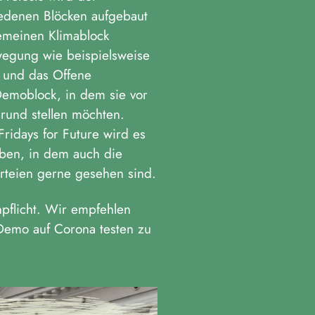
edenen Blöcken aufgebaut
emeinen Klimablock
wegung wie beispielsweise
e und das Offene
Demoblock, in dem sie vor
grund stellen möchten.
ridays for Future wird es
eben, in dem auch die
rteien gerne gesehen sind.
pflicht. Wir empfehlen
 Demo auf Corona testen zu