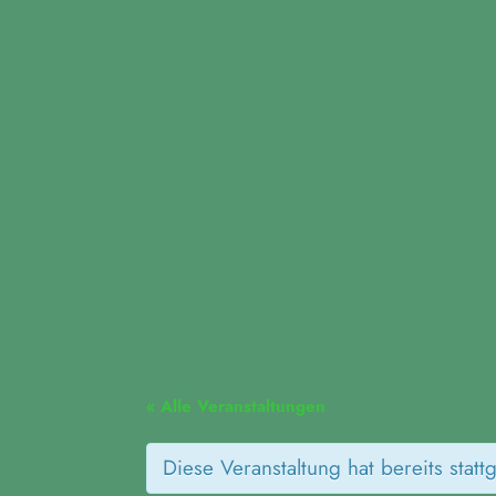
Fridays for Future Dui
« Alle Veranstaltungen
Diese Veranstaltung hat bereits statt