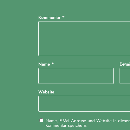
Kommentar
*
Name
*
E-Ma
Website
Name, E-Mail-Adresse und Website in diese
Kommentar speichern.