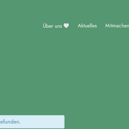
Aktuelles
Mitmache
Über uns
sburg
gefunden.