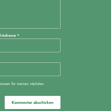
il-Adresse
*
rowser für meinen nächsten