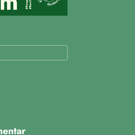
mentar