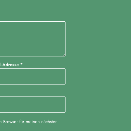
il-Adresse
*
m Browser für meinen nächsten