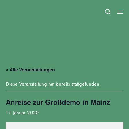
Fridays for Future Duisburg
« Alle Veranstaltungen
Diese Veranstaltung hat bereits stattgefunden.
Anreise zur Großdemo in Mainz
17. Januar 2020