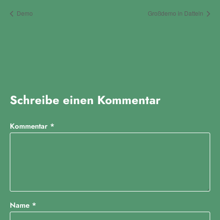
Demo
Großdemo in Datteln
Schreibe einen Kommentar
Kommentar
*
Name
*