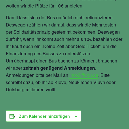
wollen wir die Plätze für 10€ anbieten.
Damit lässt sich der Bus natürlich nicht refinanzieren.
Deswegen zählen wir darauf, dass wir die Mehrkosten
per Solidaritätsprinzip gestemmt bekommen. Deswegen
dürft ihr, wenn ihr könnt auch mehr als 10€ bezahlen oder
ihr kauft euch ein „Keine Zeit aber Geld Ticket“, um die
Finanzierung des Busses zu unterstützen.
Um überhaupt einen Bus buchen zu können, brauchen
wir aber
zeitnah genügend Anmeldungen
.
Anmeldungen bitte per Mail an
info@fff-du.de
. Bitte
schreibt dazu, ob ihr ab Kleve, Neukirchen-Vluyn oder
Duisburg mitfahren wollt.
Zum Kalender hinzufügen