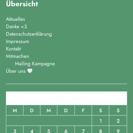
Übersicht
Aktuelles
Danke <3
Datenschutzerklärung
Impressum
Kontakt
Mitmachen
Mailing Kampagne
Über uns
August 2026
M
D
M
D
F
S
S
1
2
3
4
5
6
7
8
9