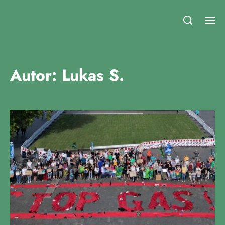
Fridays for Future Duisburg
Autor:
Lukas S.