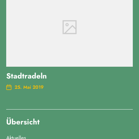
Stadtradeln
25. Mai 2019
Übersicht
Aktuelles