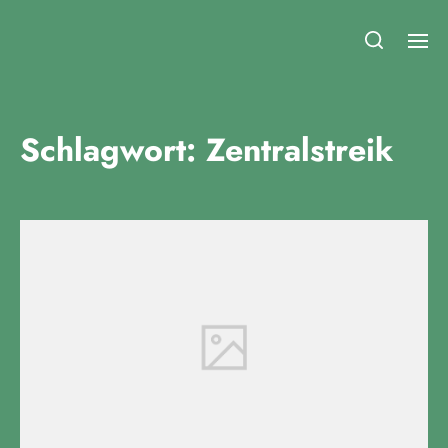
Fridays for Future Duisburg
Schlagwort:
Zentralstreik