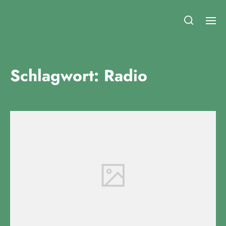
Fridays for Future Duisburg
Schlagwort:
Radio