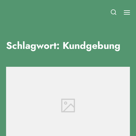
Fridays for Future Duisburg
Schlagwort:
Kundgebung