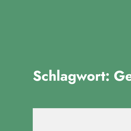
Fridays for Future Dui
Schlagwort:
Ge