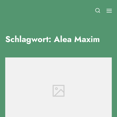
Fridays for Future Duisburg
Schlagwort:
Alea Maxim